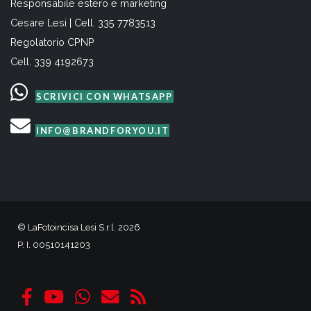
Responsabile estero e marketing
Cesare Lesi | Cell. 335 7783513
Regolatorio CPNP
Cell. 339 4192673
SCRIVICI CON WHATSAPP
INFO@BRANDFORYOU.IT
© LaFotoincisa Lesi S.r.l. 2026
P. I. 00510141203