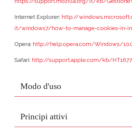
https://support.mozilla.org/it/kb/Gestion
Internet Explorer:
http://windows.microsoft
it/windows7/how-to-manage-cookies-in-int
Opera:
http://help.opera.com/Windows/10.0
Safari:
http://support.apple.com/kb/HT1677?
Modo d'uso
Principi attivi