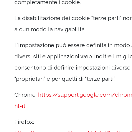
completamente i cookie.
La disabilitazione dei cookie “terze parti” no
alcun modo la navigabilità.
L'impostazione può essere definita in modo s
diversi siti e applicazioni web. Inoltre i migl
consentono di definire impostazioni diverse 
“proprietari” e per quelli di “terze parti”.
Chrome:
https://support.google.com/chro
hl=it
Firefox: