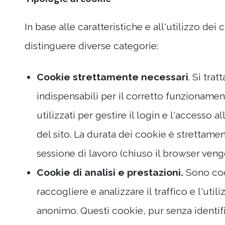
In base alle caratteristiche e all'utilizzo de
distinguere diverse categorie:
Cookie strettamente necessari
. Si trat
indispensabili per il corretto funzionament
utilizzati per gestire il login e l'accesso a
del sito. La durata dei cookie è strettamen
sessione di lavoro (chiuso il browser veng
Cookie di analisi e prestazioni.
Sono cook
raccogliere e analizzare il traffico e l'util
anonimo. Questi cookie, pur senza identifi