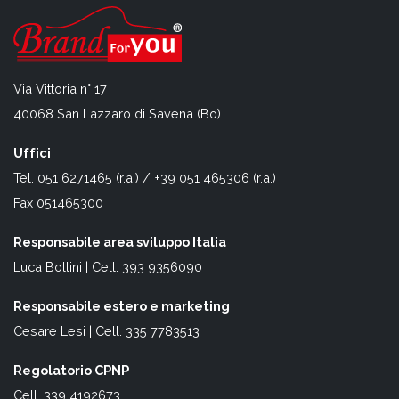
Via Vittoria n° 17
40068 San Lazzaro di Savena (Bo)
Uffici
Tel. 051 6271465 (r.a.) / +39 051 465306 (r.a.)
Fax 051465300
Responsabile area sviluppo Italia
Luca Bollini | Cell. 393 9356090
Responsabile estero e marketing
Cesare Lesi | Cell. 335 7783513
Regolatorio CPNP
Cell. 339 4192673