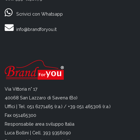
Scrivici con Whatsapp
info@brandforyou.it
Via Vittoria n° 17
40068 San Lazzaro di Savena (Bo)
Uffici | Tel. 051 6271465 (r.a.) / +39 051 465306 (r.a.)
Fax 051465300
Responsabile area sviluppo Italia
Luca Bollini | Cell. 393 9356090