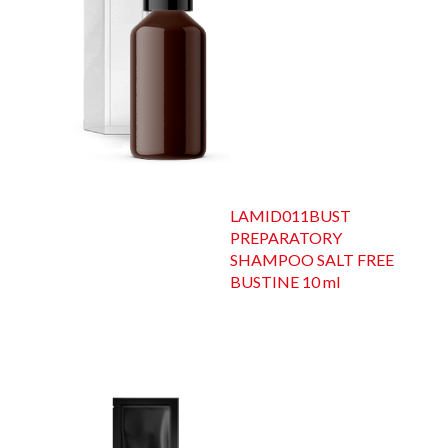
LAMID011BUST
PREPARATORY
SHAMPOO SALT FREE
BUSTINE 10 ml