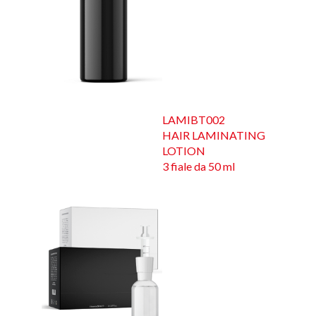
LAMIBT002
HAIR LAMINATING
LOTION
3 fiale da 50 ml