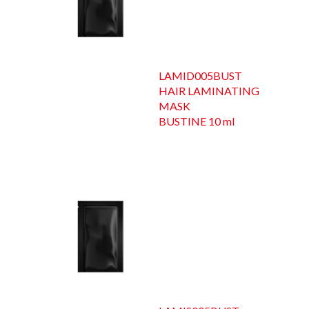
LAMID005BUST
HAIR LAMINATING
MASK
BUSTINE 10 ml