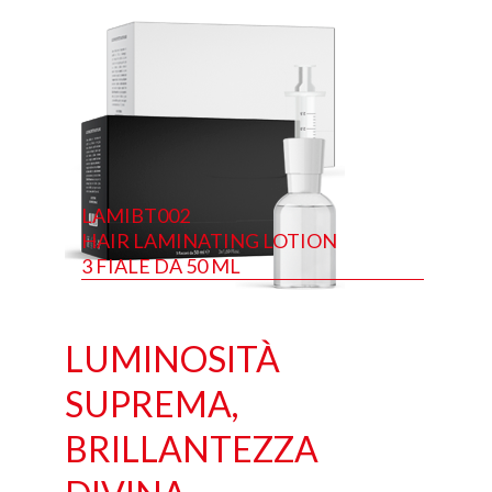
LAMIBT002
HAIR LAMINATING LOTION
3 FIALE DA 50 ML
LUMINOSITÀ
SUPREMA,
BRILLANTEZZA