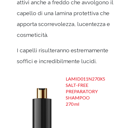
attivi anche a freddo che avvolgono il
capello di una lamina protettiva che
apporta scorrevolezza, lucentezza e
cosmeticità.
I capelli risulteranno estremamente
soffici e incredibilmente lucidi.
LAMID011N270X5
SALT-FREE
PREPARATORY
SHAMPOO
270 ml