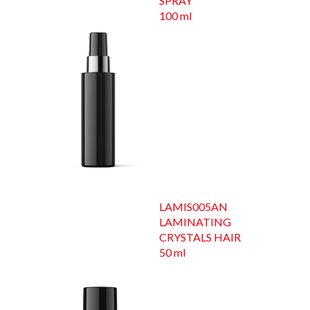
SPRAY
100 ml
LAMIS005AN
LAMINATING
CRYSTALS HAIR
50 ml