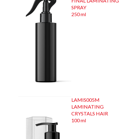
FINAL LAMINATING
SPRAY
250 ml
LAMIS005M
LAMINATING
CRYSTALS HAIR
100 ml