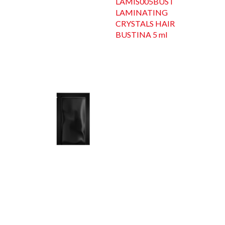
LAMIS005BUST
LAMINATING
CRYSTALS HAIR
BUSTINA 5 ml