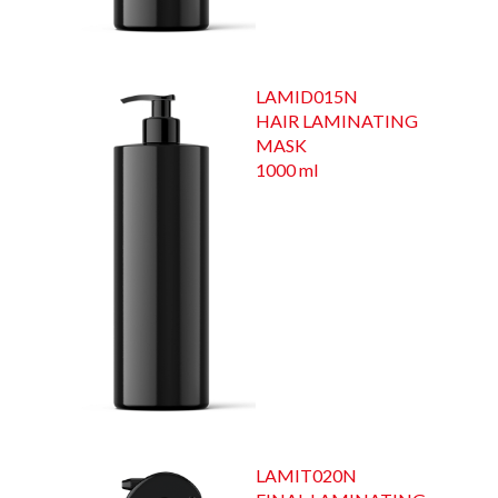
LAMID015N
HAIR LAMINATING
MASK
1000 ml
LAMIT020N