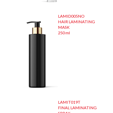
LAMID005NO
HAIR LAMINATING
MASK
250 ml
LAMIT019T
FINAL LAMINATING