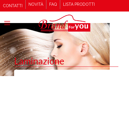
NOVITÀ
FAQ
LISTA PRODOTTI
CONTATTI
Laminazione