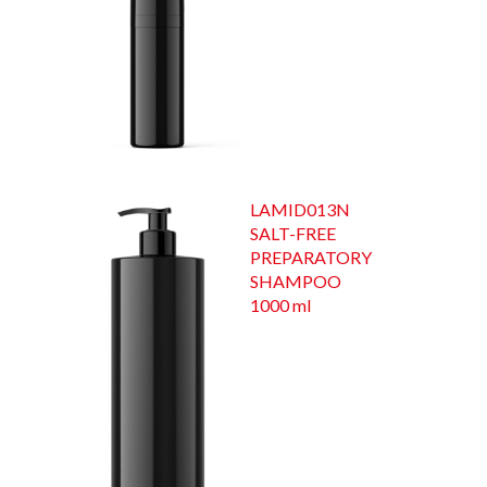
LAMID013N
SALT-FREE
PREPARATORY
SHAMPOO
1000 ml