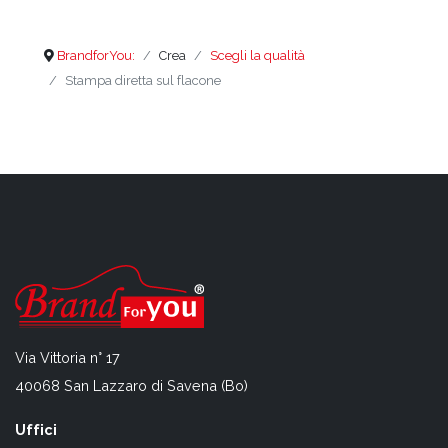
BrandforYou:
Crea
Scegli la qualità
Stampa diretta sul flacone
Via Vittoria n° 17
40068 San Lazzaro di Savena (Bo)
Uffici