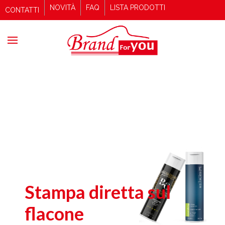
NOVITÀ
FAQ
LISTA PRODOTTI
CONTATTI
Stampa diretta sul
flacone