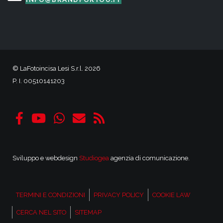
© LaFotoincisa Lesi S.r.l. 2026
P. I. 00510141203
Sviluppo e webdesign
Studiogea
agenzia di comunicazione.
TERMINI E CONDIZIONI
PRIVACY POLICY
COOKIE LAW
CERCA NEL SITO
SITEMAP