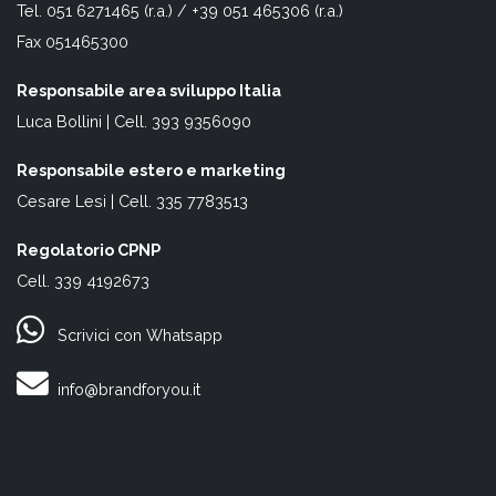
Tel. 051 6271465 (r.a.) / +39 051 465306 (r.a.)
Fax 051465300
Responsabile area sviluppo Italia
Luca Bollini | Cell. 393 9356090
Responsabile estero e marketing
Cesare Lesi | Cell. 335 7783513
Regolatorio CPNP
Cell. 339 4192673
Scrivici con Whatsapp
info@brandforyou.it