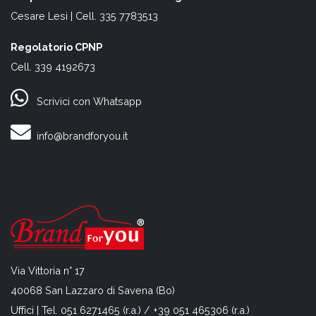
Cesare Lesi | Cell. 335 7783513
Regolatorio CPNP
Cell. 339 4192673
Scrivici con Whatsapp
info@brandforyou.it
Via Vittoria n° 17
40068 San Lazzaro di Savena (Bo)
Uffici | Tel. 051 6271465 (r.a.) / +39 051 465306 (r.a.)