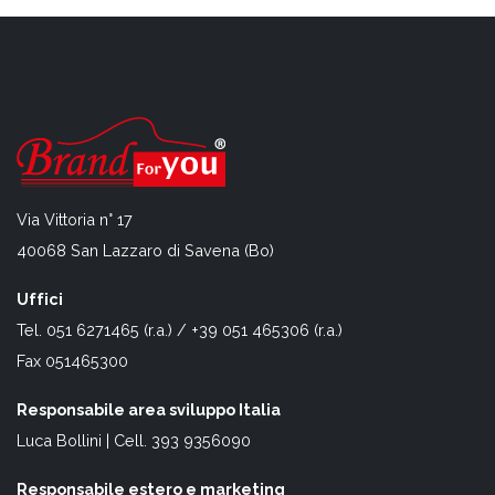
Via Vittoria n° 17
40068 San Lazzaro di Savena (Bo)
Uffici
Tel. 051 6271465 (r.a.) / +39 051 465306 (r.a.)
Fax 051465300
Responsabile area sviluppo Italia
Luca Bollini | Cell. 393 9356090
Responsabile estero e marketing