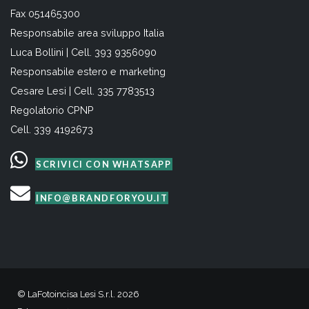
Fax 051465300
Responsabile area sviluppo Italia
Luca Bollini | Cell. 393 9356090
Responsabile estero e marketing
Cesare Lesi | Cell. 335 7783513
Regolatorio CPNP
Cell. 339 4192673
SCRIVICI CON WHATSAPP
INFO@BRANDFORYOU.IT
© LaFotoincisa Lesi S.r.l. 2026