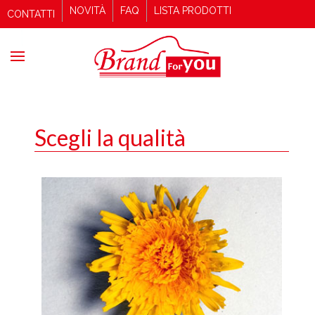
NOVITÀ
FAQ
LISTA PRODOTTI
CONTATTI
Scegli la qualità