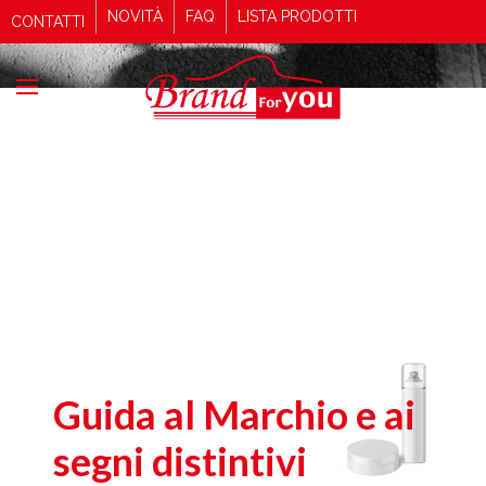
NOVITÀ
FAQ
LISTA PRODOTTI
CONTATTI
Guida al Marchio e ai
segni distintivi