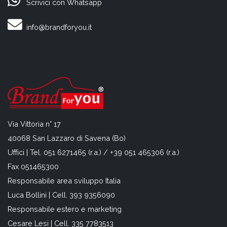
Scrivici con Whatsapp
info@brandforyou.it
Via Vittoria n° 17
40068 San Lazzaro di Savena (Bo)
Uffici | Tel. 051 6271465 (r.a.) / +39 051 465306 (r.a.)
Fax 051465300
Responsabile area sviluppo Italia
Luca Bollini | Cell. 393 9356090
Responsabile estero e marketing
Cesare Lesi | Cell. 335 7783513