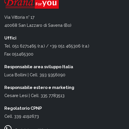
Via Vittoria n° 17
40068 San Lazzaro di Savena (Bo)
Uffici
Tel. 051 6271465 (r.a.) / +39 051 465306 (r.a.)
Fax 051465300
Responsabile area sviluppo Italia
Luca Bollini | Cell. 393 9356090
Responsabile estero e marketing
Cesare Lesi | Cell. 335 7783513
Regolatorio CPNP
Cell. 339 4192673