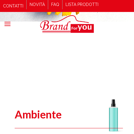
NOVITÀ
FAQ
LISTA PRODOTTI
CONTATTI
Ambiente