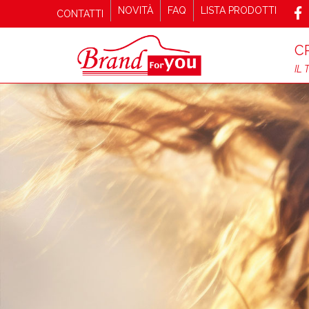
NOVITÀ
FAQ
LISTA PRODOTTI
CONTATTI
C
IL