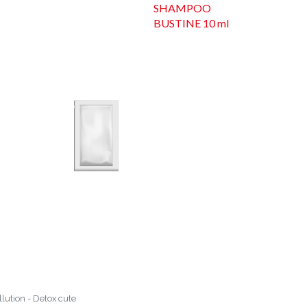
SHAMPOO
BUSTINE 10 ml
llution - Detox cute