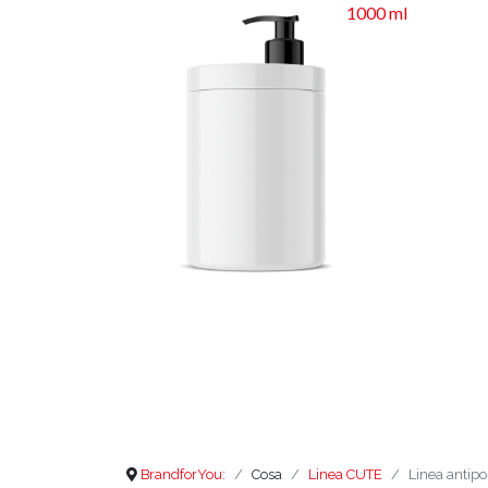
1000 ml
BrandforYou:
Cosa
Linea CUTE
Linea antipo