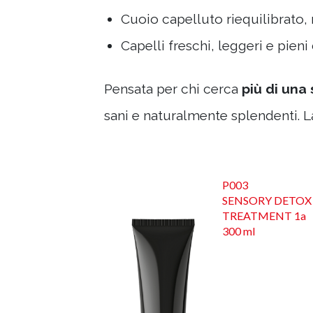
Cuoio capelluto riequilibrato, 
Capelli freschi, leggeri e pieni d
Pensata per chi cerca
più di una
sani e naturalmente splendenti. L
P003
SENSORY DETOX
TREATMENT 1a
300 ml