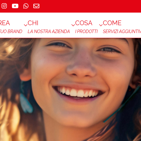
REA
CHI
COSA
COME
 TUO BRAND
LA NOSTRA AZIENDA
I PRODOTTI
SERVIZI AGGIUNTIV