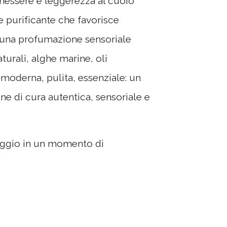
enessere e leggerezza al cuoio
 e purificante che favorisce
a una profumazione sensoriale
turali, alghe marine, oli
a moderna, pulita, essenziale: un
ne di cura autentica, sensoriale e
vaggio in un momento di