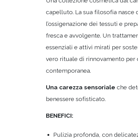
Una collezione cosmetica dal cara
capelluto. La sua filosofia nasce 
l’ossigenazione dei tessuti e pr
fresca e avvolgente. Un trattamen
essenziali e attivi mirati per sos
vero rituale di rinnovamento per 
contemporanea.
Una carezza sensoriale
che dete
benessere sofisticato.
BENEFICI:
Pulizia profonda, con delicate