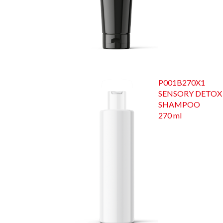
P001B270X1
SENSORY DETOX
SHAMPOO
270 ml