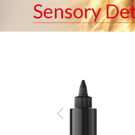
Sensory De