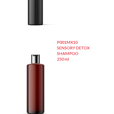
P001MX10
SENSORY DETOX
SHAMPOO
250 ml