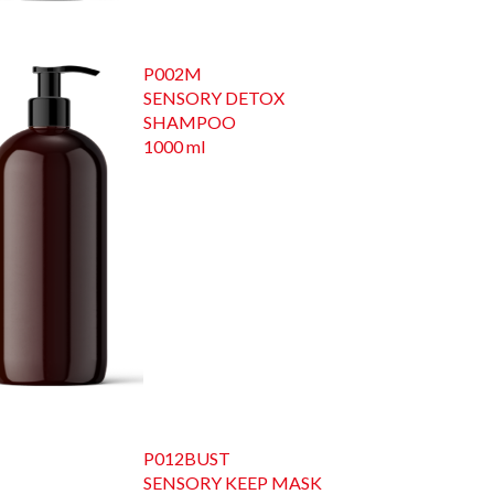
P002M
SENSORY DETOX
SHAMPOO
1000 ml
P012BUST
SENSORY KEEP MASK