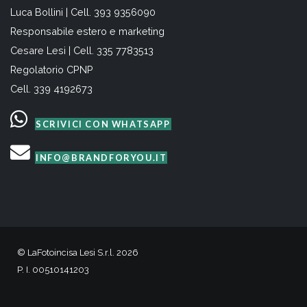
Luca Bollini | Cell. 393 9356090
Responsabile estero e marketing
Cesare Lesi | Cell. 335 7783513
Regolatorio CPNP
Cell. 339 4192673
SCRIVICI CON WHATSAPP
INFO@BRANDFORYOU.IT
© LaFotoincisa Lesi S.r.l. 2026
P. I. 00510141203