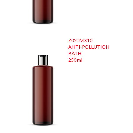
Z020MX10
ANTI-POLLUTION
BATH
250 ml