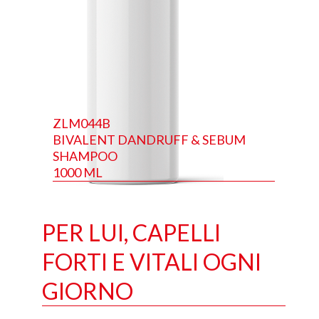
ZLM044B
BIVALENT DANDRUFF & SEBUM
SHAMPOO
1000 ML
PER LUI, CAPELLI
FORTI E VITALI OGNI
GIORNO