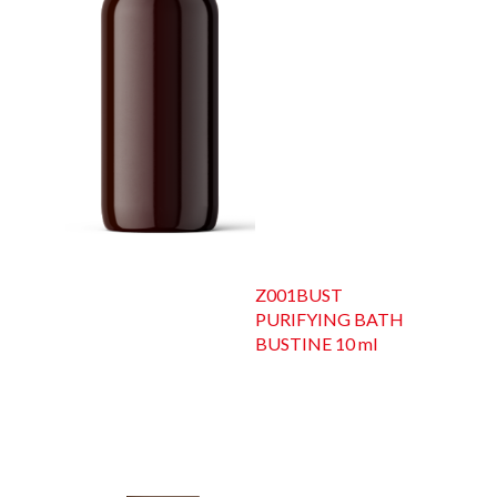
Z001BUST
PURIFYING BATH
BUSTINE 10 ml