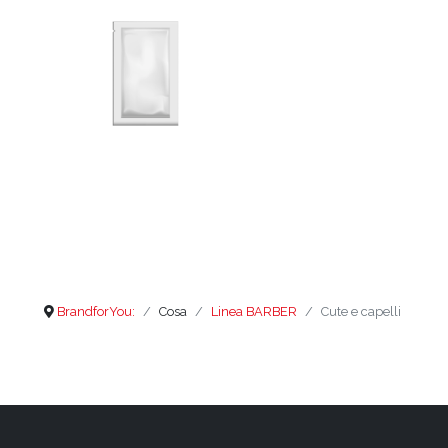
BrandforYou:
Cosa
Linea BARBER
Cute e capelli