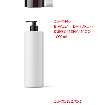
ZLM044B
BIVALENT DANDRUFF
& SEBUM SHAMPOO
1000 ml
ZLM011B270X1