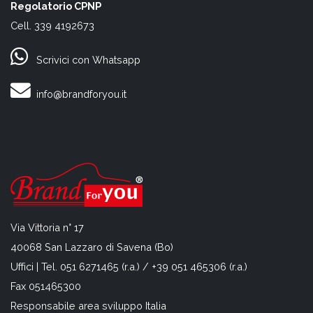
Regolatorio CPNP
Cell. 339 4192673
Scrivici con Whatsapp
info@brandforyou.it
Via Vittoria n° 17
40068 San Lazzaro di Savena (Bo)
Uffici | Tel. 051 6271465 (r.a.) / +39 051 465306 (r.a.)
Fax 051465300
Responsabile area sviluppo Italia