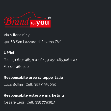
Via Vittoria n° 17
40068 San Lazzaro di Savena (Bo)
Uffici
Tel. 051 6271465 (r.a.) / +39 051 465306 (r.a.)
Fax 051465300
Responsabile area sviluppo Italia
Luca Bollini | Cell. 393 9356090
Responsabile estero e marketing
Cesare Lesi | Cell. 335 7783513