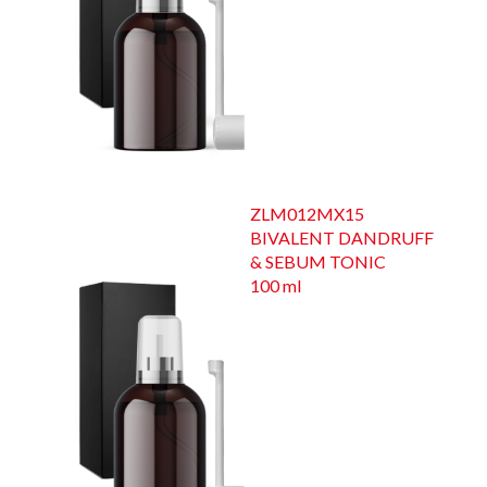
ZLM012MX15
BIVALENT DANDRUFF
& SEBUM TONIC
100 ml