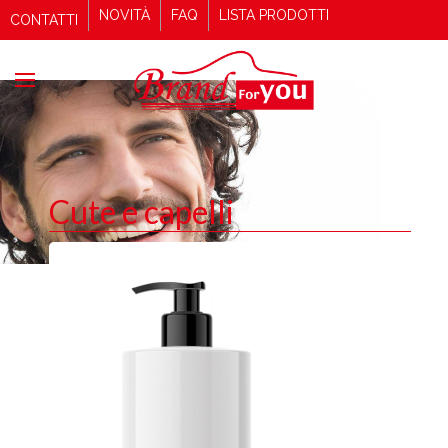
NOVITÀ
FAQ
LISTA PRODOTTI
CONTATTI
Cute e capelli