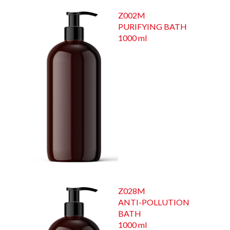
Z002M
PURIFYING BATH
1000 ml
Z028M
ANTI-POLLUTION
BATH
1000 ml