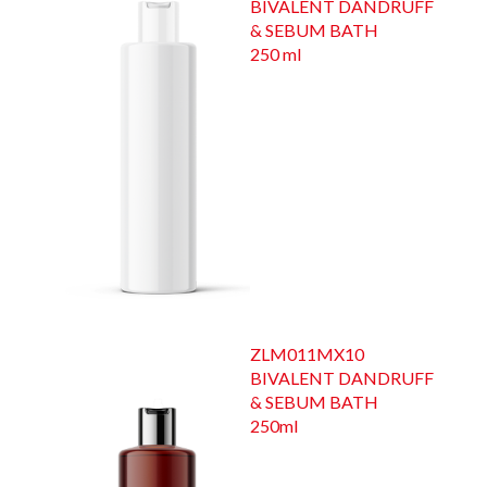
BIVALENT DANDRUFF
& SEBUM BATH
250 ml
ZLM011MX10
BIVALENT DANDRUFF
& SEBUM BATH
250ml