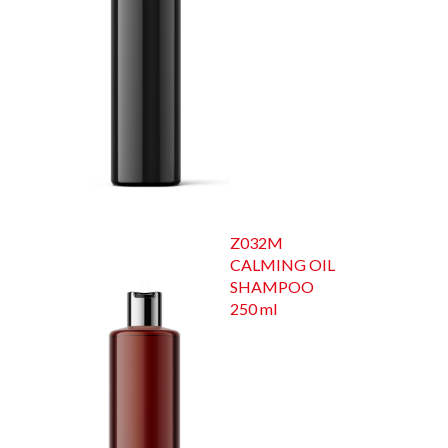
Z032M
CALMING OIL
SHAMPOO
250 ml