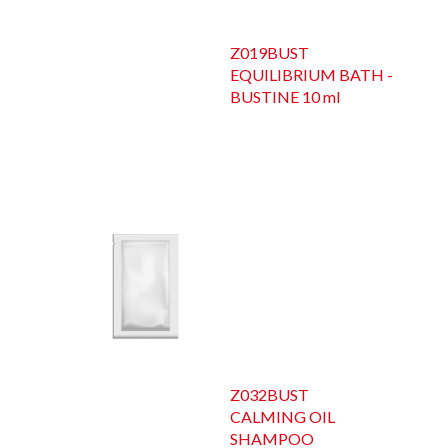
Z019BUST
EQUILIBRIUM BATH -
BUSTINE 10 ml
Z032BUST
CALMING OIL
SHAMPOO