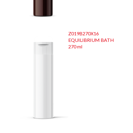
Z019B270X16
EQUILIBRIUM BATH
270 ml