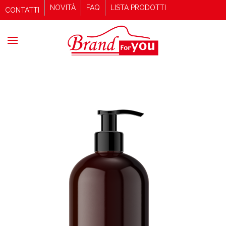
NOVITÀ
FAQ
LISTA PRODOTTI
CONTATTI