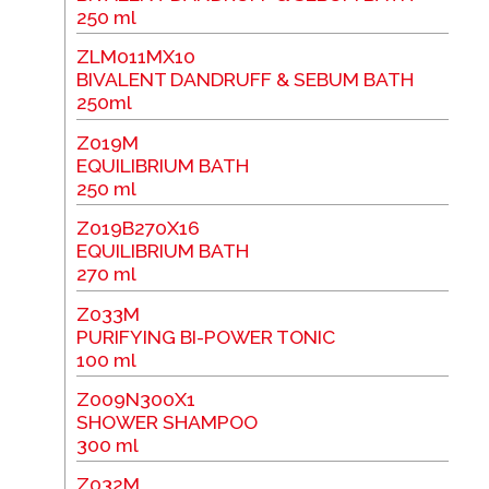
250 ml
ZLM011MX10
BIVALENT DANDRUFF & SEBUM BATH
250ml
Z019M
EQUILIBRIUM BATH
250 ml
Z019B270X16
EQUILIBRIUM BATH
270 ml
Z033M
PURIFYING BI-POWER TONIC
100 ml
Z009N300X1
SHOWER SHAMPOO
300 ml
Z032M