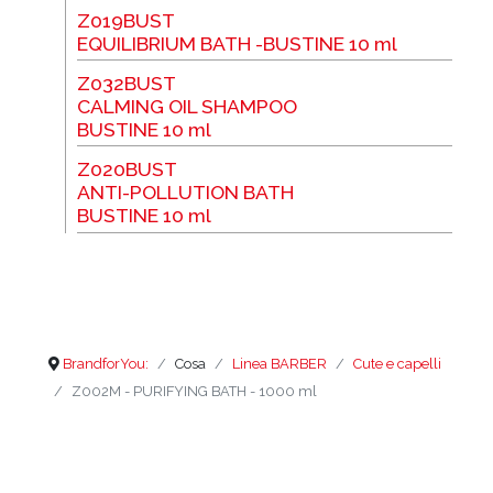
Z019BUST
EQUILIBRIUM BATH -BUSTINE 10 ml
Z032BUST
CALMING OIL SHAMPOO
BUSTINE 10 ml
Z020BUST
ANTI-POLLUTION BATH
BUSTINE 10 ml
BrandforYou:
Cosa
Linea BARBER
Cute e capelli
Z002M - PURIFYING BATH - 1000 ml