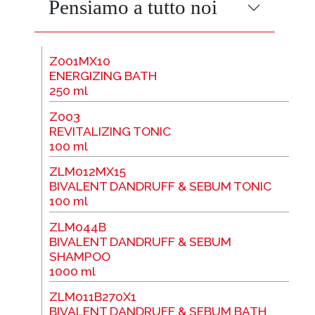
Pensiamo a tutto noi
Z001MX10
ENERGIZING BATH
250 ml
Z003
REVITALIZING TONIC
100 ml
ZLM012MX15
BIVALENT DANDRUFF & SEBUM TONIC
100 ml
ZLM044B
BIVALENT DANDRUFF & SEBUM
SHAMPOO
1000 ml
ZLM011B270X1
BIVALENT DANDRUFF & SEBUM BATH