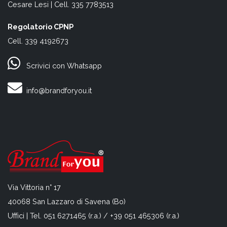
Cesare Lesi | Cell. 335 7783513
Regolatorio CPNP
Cell. 339 4192673
Scrivici con Whatsapp
info@brandforyou.it
Via Vittoria n° 17
40068 San Lazzaro di Savena (Bo)
Uffici | Tel. 051 6271465 (r.a.) / +39 051 465306 (r.a.)