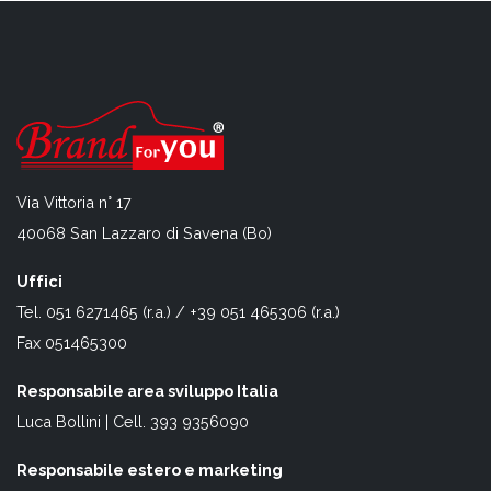
Via Vittoria n° 17
40068 San Lazzaro di Savena (Bo)
Uffici
Tel. 051 6271465 (r.a.) / +39 051 465306 (r.a.)
Fax 051465300
Responsabile area sviluppo Italia
Luca Bollini | Cell. 393 9356090
Responsabile estero e marketing