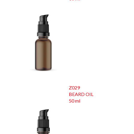
Z029
BEARD OIL
50 ml