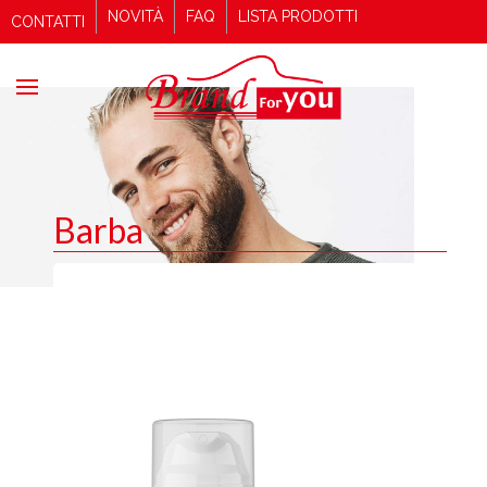
NOVITÀ
FAQ
LISTA PRODOTTI
CONTATTI
Barba