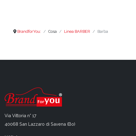
BrandforYou:
Cosa
Linea BARBER
Barba
Via Vittoria n° 17
40068 San Lazzaro di Savena (Bo)