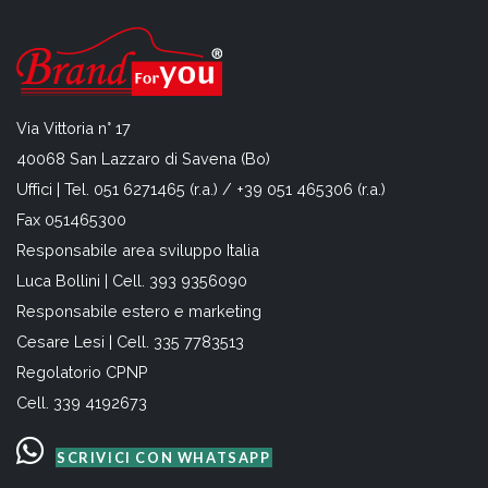
Via Vittoria n° 17
40068 San Lazzaro di Savena (Bo)
Uffici | Tel. 051 6271465 (r.a.) / +39 051 465306 (r.a.)
Fax 051465300
Responsabile area sviluppo Italia
Luca Bollini | Cell. 393 9356090
Responsabile estero e marketing
Cesare Lesi | Cell. 335 7783513
Regolatorio CPNP
Cell. 339 4192673
SCRIVICI CON WHATSAPP