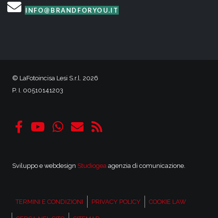
INFO@BRANDFORYOU.IT
© LaFotoincisa Lesi S.r.l. 2026
P. I. 00510141203
Sviluppo e webdesign
Studiogea
agenzia di comunicazione.
TERMINI E CONDIZIONI
PRIVACY POLICY
COOKIE LAW