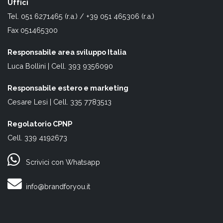
Uffici
Tel. 051 6271465 (r.a.) / +39 051 465306 (r.a.)
Fax 051465300
Responsabile area sviluppo Italia
Luca Bollini | Cell. 393 9356090
Responsabile estero e marketing
Cesare Lesi | Cell. 335 7783513
Regolatorio CPNP
Cell. 339 4192673
Scrivici con Whatsapp
info@brandforyou.it