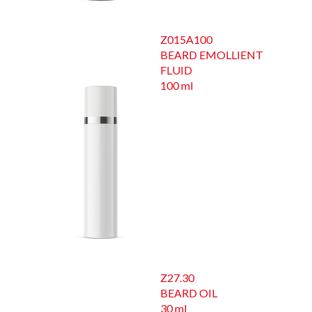
Z015A100
BEARD EMOLLIENT
FLUID
100 ml
Z27.30
BEARD OIL
30 ml