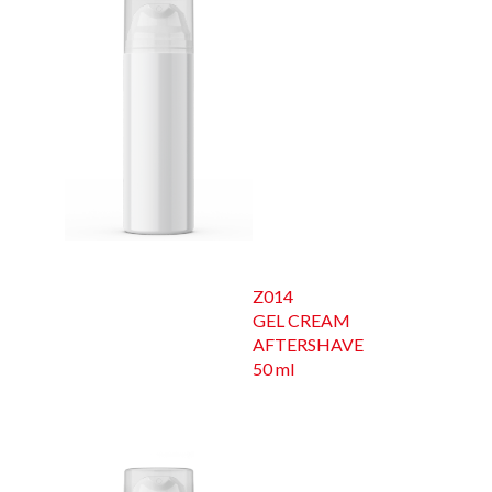
Z014
GEL CREAM
AFTERSHAVE
50 ml