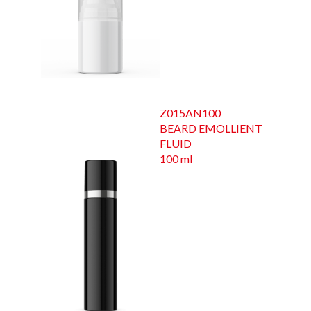
Z015AN100
BEARD EMOLLIENT
FLUID
100 ml