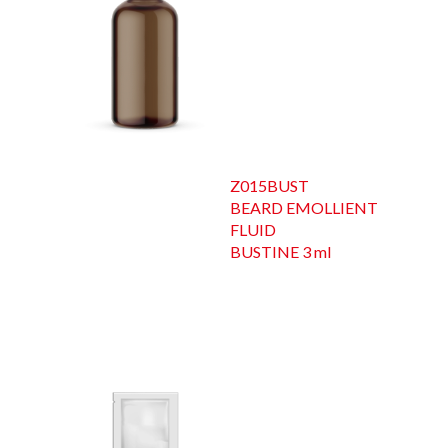
Z015BUST
BEARD EMOLLIENT
FLUID
BUSTINE 3 ml