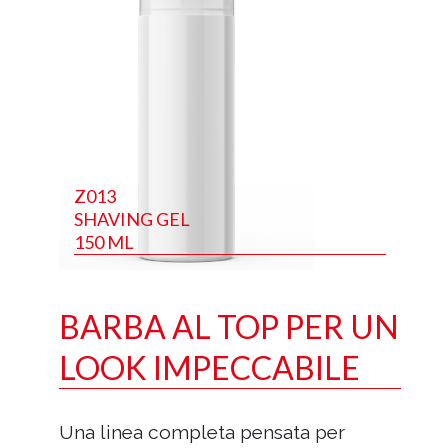
Z013
SHAVING GEL
150 ML
BARBA AL TOP PER UN
LOOK IMPECCABILE
Una linea completa pensata per