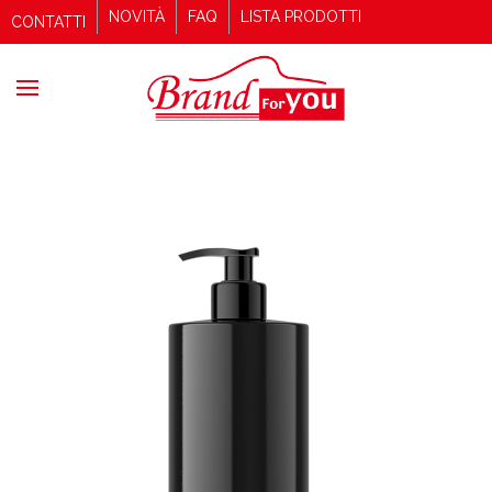
NOVITÀ
FAQ
LISTA PRODOTTI
CONTATTI