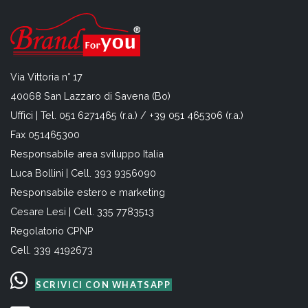
Via Vittoria n° 17
40068 San Lazzaro di Savena (Bo)
Uffici | Tel. 051 6271465 (r.a.) / +39 051 465306 (r.a.)
Fax 051465300
Responsabile area sviluppo Italia
Luca Bollini | Cell. 393 9356090
Responsabile estero e marketing
Cesare Lesi | Cell. 335 7783513
Regolatorio CPNP
Cell. 339 4192673
SCRIVICI CON WHATSAPP