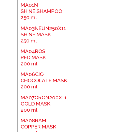
MA01N
SHINE SHAMPOO
250 ml
MA03NEUN250X11
SHINE MASK
250 ml
MA04ROS
RED MASK
200 ml
MA06CIO
CHOCOLATE MASK
200 ml
MA07ORON200X11
GOLD MASK
200 ml
MA08RAM
COPPER MASK