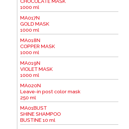
CHOCOLATE MASK
1000 ml
MA017N
GOLD MASK
1000 ml
MA018N
COPPER MASK
1000 ml
MA019N
VIOLET MASK
1000 ml
MA020N
Leave-in post color mask
250 ml
MA01BUST
SHINE SHAMPOO
BUSTINE 10 ml