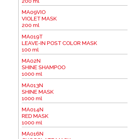
200 ml
MA09VIO
VIOLET MASK
200 ml
MA019T
LEAVE-IN POST COLOR MASK
100 ml
MA02N
SHINE SHAMPOO
1000 ml
MA013N
SHINE MASK
1000 ml
MA014N
RED MASK
1000 ml
MA016N