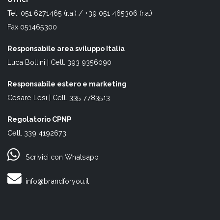
Tel. 051 6271465 (r.a.) / +39 051 465306 (r.a.)
Fax 051465300
Responsabile area sviluppo Italia
Luca Bollini | Cell. 393 9356090
Responsabile estero e marketing
Cesare Lesi | Cell. 335 7783513
Regolatorio CPNP
Cell. 339 4192673
Scrivici con Whatsapp
info@brandforyou.it