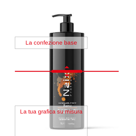
La confezione base
La tua grafica su misura