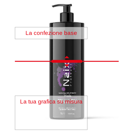
La confezione base
La tua grafica su misura