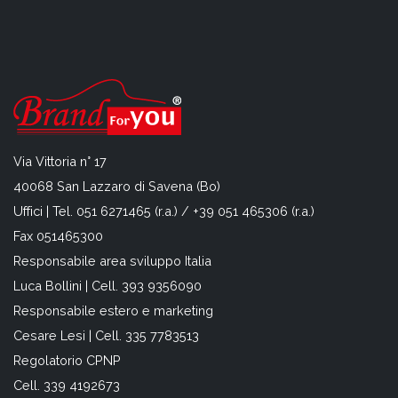
Via Vittoria n° 17
40068 San Lazzaro di Savena (Bo)
Uffici | Tel. 051 6271465 (r.a.) / +39 051 465306 (r.a.)
Fax 051465300
Responsabile area sviluppo Italia
Luca Bollini | Cell. 393 9356090
Responsabile estero e marketing
Cesare Lesi | Cell. 335 7783513
Regolatorio CPNP
Cell. 339 4192673