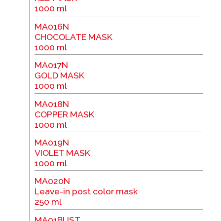
1000 ml
MA016N
CHOCOLATE MASK
1000 ml
MA017N
GOLD MASK
1000 ml
MA018N
COPPER MASK
1000 ml
MA019N
VIOLET MASK
1000 ml
MA020N
Leave-in post color mask
250 ml
MA01BUST