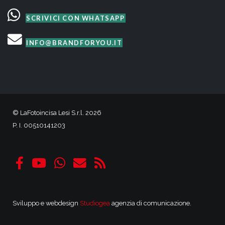
SCRIVICI CON WHATSAPP
INFO@BRANDFORYOU.IT
© LaFotoincisa Lesi S.r.l. 2026
P. I. 00510141203
Sviluppo e webdesign
Studiogea
agenzia di comunicazione.