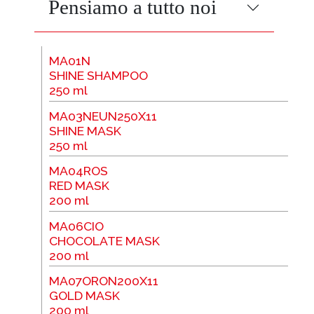
Pensiamo a tutto noi
MA01N
SHINE SHAMPOO
250 ml
MA03NEUN250X11
SHINE MASK
250 ml
MA04ROS
RED MASK
200 ml
MA06CIO
CHOCOLATE MASK
200 ml
MA07ORON200X11
GOLD MASK
200 ml