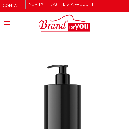
NOVITÀ
FAQ
LISTA PRODOTTI
CONTATTI