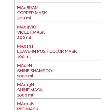
MA08RAM
COPPER MASK
200 ml
MA09VIO
VIOLET MASK
200 ml
MA019T
LEAVE-IN POST COLOR MASK
100 ml
MA02N
SHINE SHAMPOO
1000 ml
MA013N
SHINE MASK
1000 ml
MA014N
RED MASK