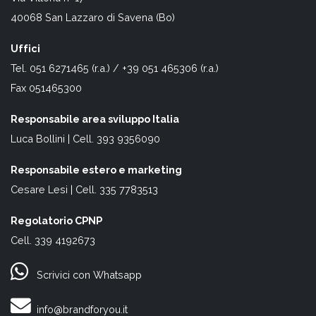
40068 San Lazzaro di Savena (Bo)
Uffici
Tel. 051 6271465 (r.a.) / +39 051 465306 (r.a.)
Fax 051465300
Responsabile area sviluppo Italia
Luca Bollini | Cell. 393 9356090
Responsabile estero e marketing
Cesare Lesi | Cell. 335 7783513
Regolatorio CPNP
Cell. 339 4192673
Scrivici con Whatsapp
info@brandforyou.it